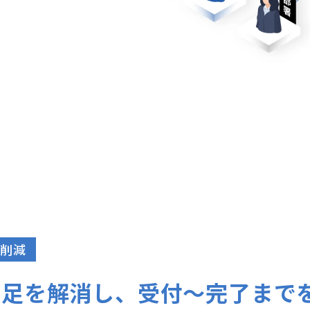
削減
不足を解消し、受付〜完了まで