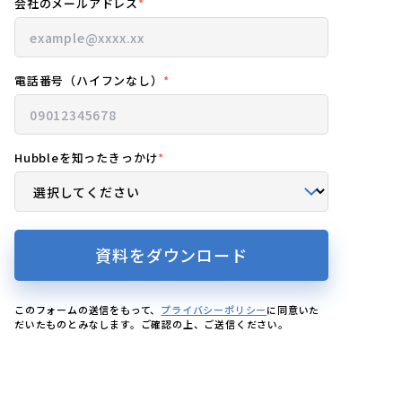
会社のメールアドレス
*
電話番号（ハイフンなし）
*
Hubbleを知ったきっかけ
*
このフォームの送信をもって、
プライバシーポリシー
に同意いた
だいたものとみなします。ご確認の上、ご送信ください。