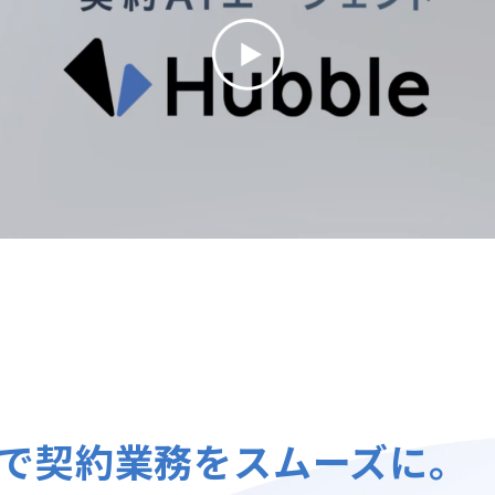
で
契約業務をスムーズに。