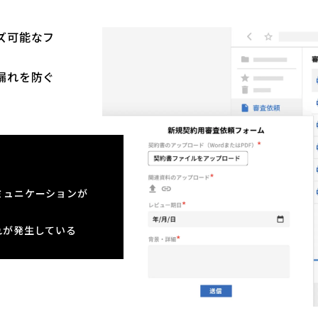
ズ可能なフ
。
漏れを防ぐ
ミュニケーションが
れが発生している