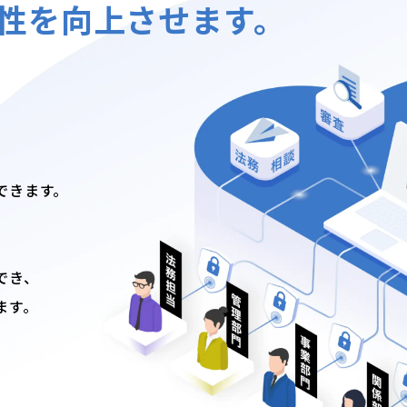
性を向上させます。
できます。
でき、
ます。