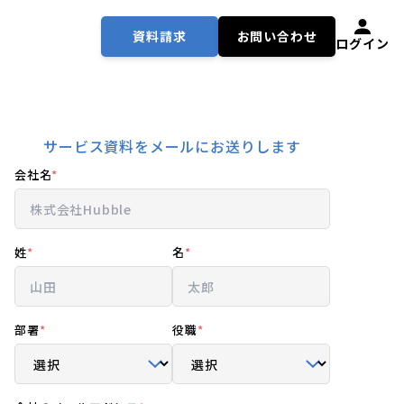
資料請求
お問い合わせ
ログイン
サービス資料をメールにお送りします
会社名
*
姓
*
名
*
部署
*
役職
*