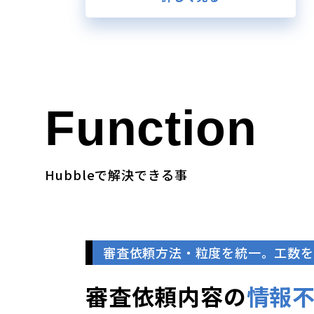
Function
Hubbleで解決できる事
審査依頼方法・粒度を統一。工数を
審査依頼内容の
情報